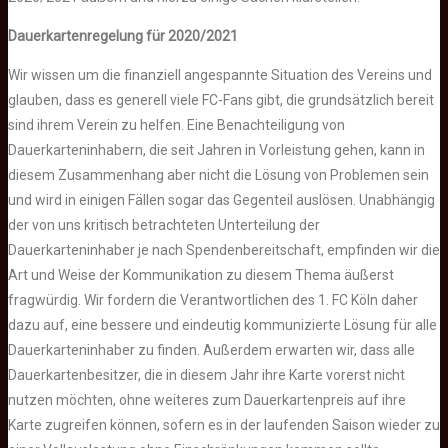
Dauerkartenregelung für 2020/2021
Wir wissen um die finanziell angespannte Situation des Vereins und
glauben, dass es generell viele FC-Fans gibt, die grundsätzlich bereit
sind ihrem Verein zu helfen. Eine Benachteiligung von
Dauerkarteninhabern, die seit Jahren in Vorleistung gehen, kann in
diesem Zusammenhang aber nicht die Lösung von Problemen sein
und wird in einigen Fällen sogar das Gegenteil auslösen. Unabhängig
der von uns kritisch betrachteten Unterteilung der
Dauerkarteninhaber je nach Spendenbereitschaft, empfinden wir die
Art und Weise der Kommunikation zu diesem Thema äußerst
fragwürdig. Wir fordern die Verantwortlichen des 1. FC Köln daher
dazu auf, eine bessere und eindeutig kommunizierte Lösung für alle
Dauerkarteninhaber zu finden. Außerdem erwarten wir, dass alle
Dauerkartenbesitzer, die in diesem Jahr ihre Karte vorerst nicht
nutzen möchten, ohne weiteres zum Dauerkartenpreis auf ihre
Karte zugreifen können, sofern es in der laufenden Saison wieder zu