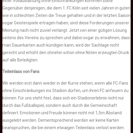
einer Vollauslastung ohne Einschränkungen kommen sollte.
Gegenüber denjenigen, die dem 1. FC Köln seit vielen Jahren in guten
wie in schlechten Zeiten die Treue gehalten und in der letzten Saison
sogar Geisterspiele ertragen haben, sind diese Forderungen unserer
Meinung nach nicht zuviel verlangt. Jetzt von einer gütigen Lösung
seitens des Vereins zu sprechen und dabei sogar zu erwähnen, dass
man Dauerkarten auch kündigen kann, wird der Sachlage nicht
gerecht und erhöht den ohnehin schon ohne Nöten erzeugten Druck
auf alle Beteiligten.
Teileinlass von Fans
Wir werden erst dann wieder in der Kurve stehen, wenn alle FC-Fans
ohne Einschränkungen ins Stadion dürfen, um ihren FC anfeuern zu
können. Für uns steht fest, dass sich ein Stadionerlebnis nicht nur
durch das Fußballspiel, sondern auch durch die Gemeinschaft
definiert. Emotionen und Freude können nicht mit 1,5m Abstand
ausgelebt werden. Dementsprechend werden wir keine Karten
beanspruchen, die bei einem etwaigen Teileinlass verlost werden.