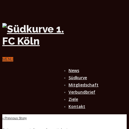
MENU
News
Südkurve
Mitgliedschaft
Verbundbrief
Ziele
Kontakt
« Previous Story