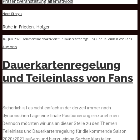
Präsenzveranstaltung alternativlos!
Next Story »
Ruhe in Frieden, Holger!
16. Juli 2020
Kommentare deaktiviert
für Dauerkartenregelung und Teileinlass von Fans
Allgemein
Dauerkartenregelung
und Teileinlass von Fans
Sicherlich ist es nicht einfach in der derzeit immer noch
dynamischen Lage eine finale Positionierung einzunehmen.
Dennoch möchten wir uns an dieser Stelle zu den Themen
Teileinlass und Dauerkartenregelung für die kommende Saison
2020/2021 äußern und hierzu einige Sachen klarstellen: