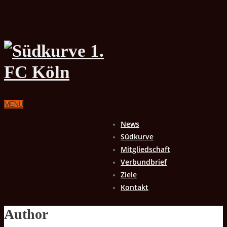
MENU
News
Südkurve
Mitgliedschaft
Verbundbrief
Ziele
Kontakt
Author