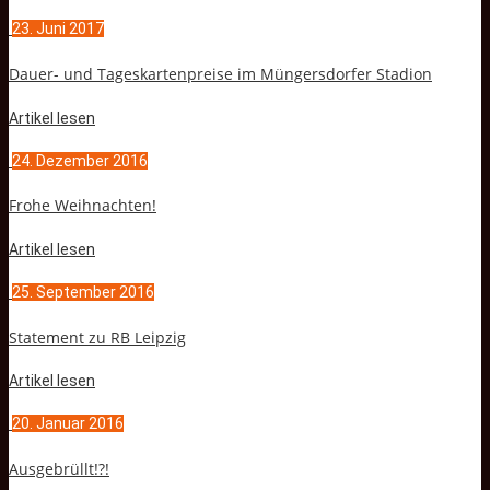
23. Juni 2017
Dauer- und Tageskartenpreise im Müngersdorfer Stadion
Artikel lesen
24. Dezember 2016
Frohe Weihnachten!
Artikel lesen
25. September 2016
Statement zu RB Leipzig
Artikel lesen
20. Januar 2016
Ausgebrüllt!?!