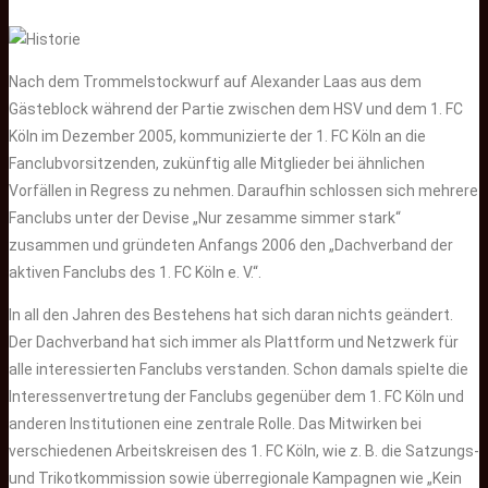
Nach dem Trommelstockwurf auf Alexander Laas aus dem
Gästeblock während der Partie zwischen dem HSV und dem 1. FC
Köln im Dezember 2005, kommunizierte der 1. FC Köln an die
Fanclubvorsitzenden, zukünftig alle Mitglieder bei ähnlichen
Vorfällen in Regress zu nehmen. Daraufhin schlossen sich mehrere
Fanclubs unter der Devise „Nur zesamme simmer stark“
zusammen und gründeten Anfangs 2006 den „Dachverband der
aktiven Fanclubs des 1. FC Köln e. V.“.
In all den Jahren des Bestehens hat sich daran nichts geändert.
Der Dachverband hat sich immer als Plattform und Netzwerk für
alle interessierten Fanclubs verstanden. Schon damals spielte die
Interessenvertretung der Fanclubs gegenüber dem 1. FC Köln und
anderen Institutionen eine zentrale Rolle. Das Mitwirken bei
verschiedenen Arbeitskreisen des 1. FC Köln, wie z. B. die Satzungs-
und Trikotkommission sowie überregionale Kampagnen wie „Kein