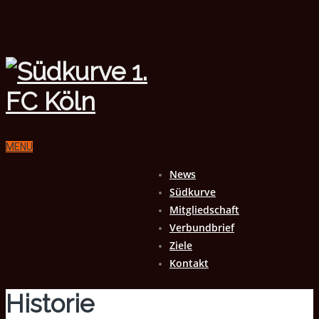
MENU
News
Südkurve
Mitgliedschaft
Verbundbrief
Ziele
Kontakt
Historie