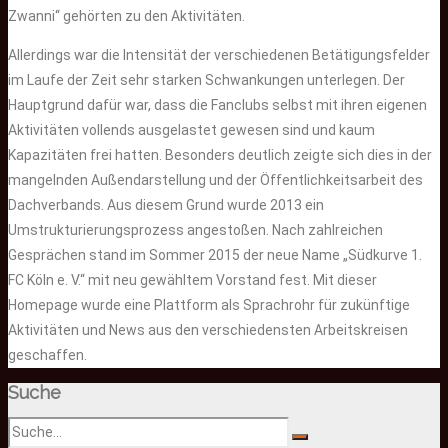
Zwanni“ gehörten zu den Aktivitäten.
Allerdings war die Intensität der verschiedenen Betätigungsfelder
im Laufe der Zeit sehr starken Schwankungen unterlegen. Der
Hauptgrund dafür war, dass die Fanclubs selbst mit ihren eigenen
Aktivitäten vollends ausgelastet gewesen sind und kaum
Kapazitäten frei hatten. Besonders deutlich zeigte sich dies in der
mangelnden Außendarstellung und der Öffentlichkeitsarbeit des
Dachverbands. Aus diesem Grund wurde 2013 ein
Umstrukturierungsprozess angestoßen. Nach zahlreichen
Gesprächen stand im Sommer 2015 der neue Name „Südkurve 1.
FC Köln e. V.“ mit neu gewähltem Vorstand fest. Mit dieser
Homepage wurde eine Plattform als Sprachrohr für zukünftige
Aktivitäten und News aus den verschiedensten Arbeitskreisen
geschaffen.
Suche