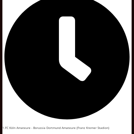
1.FC Köln Amateure - Borussia Dortmund Amateure (Franz Kremer Stadion)