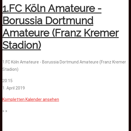
1.FC Köln Amateure -
Borussia Dortmund
Amateure (Franz Kremer
Stadion)
1.FC Köln Amateure - Borussia Dortmund Amateure (Franz Kremer
Stadion)
20:15
1. April 2019
Kompletten Kalender ansehen
» »