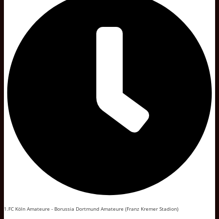
1.FC Köln Amateure - Borussia Dortmund Amateure (Franz Kremer Stadion)