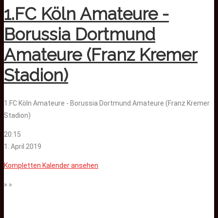
1.FC Köln Amateure -
Borussia Dortmund
Amateure (Franz Kremer
Stadion)
1.FC Köln Amateure - Borussia Dortmund Amateure (Franz Kremer
Stadion)
20:15
1. April 2019
Kompletten Kalender ansehen
» »