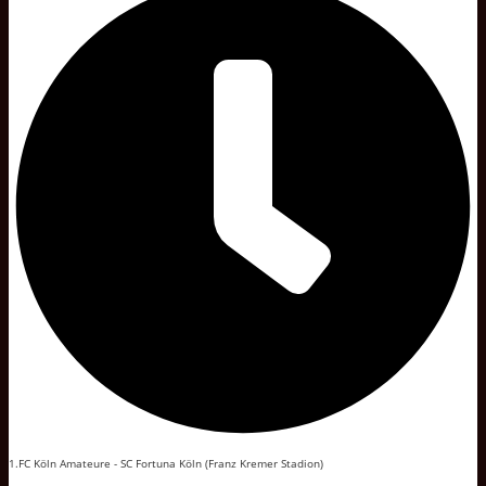
1.FC Köln Amateure - SC Fortuna Köln (Franz Kremer Stadion)