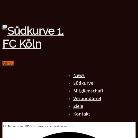
MENU
News
Südkurve
Mitgliedschaft
Verbundbrief
Ziele
Kontakt
17. November 2019
Kommentare deaktiviert
für