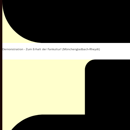
Demonstration - Zum Erhalt der Fankultur! (Mönchengladbach-Rheydt)