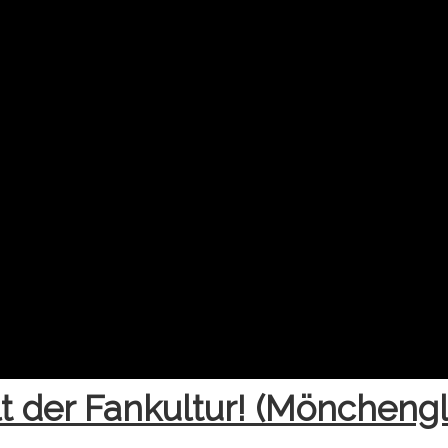
t der Fankultur! (Möncheng