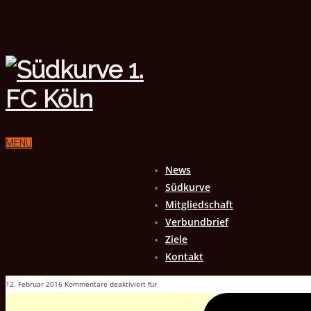
MENU
News
Südkurve
Mitgliedschaft
Verbundbrief
Ziele
Kontakt
12. Februar 2016
Kommentare deaktiviert
für