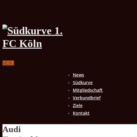
MENU
News
Südkurve
Mitgliedschaft
Verbundbrief
Ziele
Kontakt
Audi