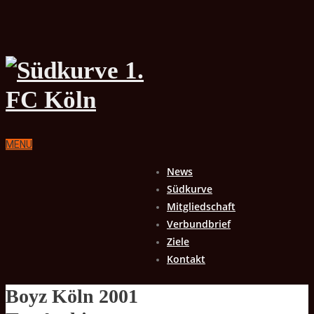
MENU
News
Südkurve
Mitgliedschaft
Verbundbrief
Ziele
Kontakt
Boyz Köln 2001