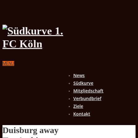
MENU
News
Südkurve
Mitgliedschaft
Verbundbrief
Ziele
Kontakt
Duisburg away