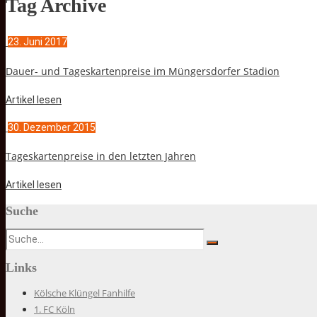
Tag Archive
23. Juni 2017
Dauer- und Tageskartenpreise im Müngersdorfer Stadion
Artikel lesen
30. Dezember 2015
Tageskartenpreise in den letzten Jahren
Artikel lesen
Suche
Links
Kölsche Klüngel Fanhilfe
1. FC Köln