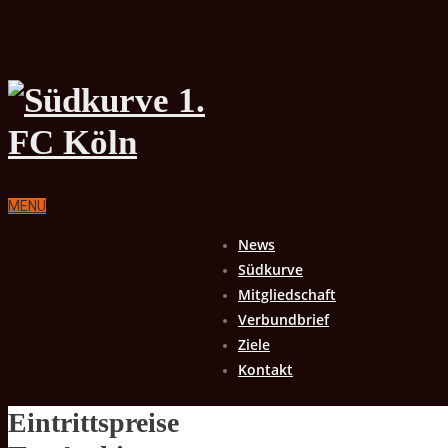
MENU
News
Südkurve
Mitgliedschaft
Verbundbrief
Ziele
Kontakt
Eintrittspreise