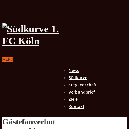
MENU
News
Südkurve
Mitgliedschaft
Verbundbrief
Ziele
Kontakt
Gästefanverbot