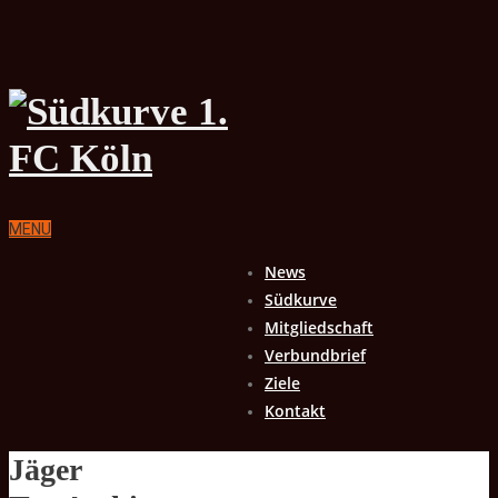
MENU
News
Südkurve
Mitgliedschaft
Verbundbrief
Ziele
Kontakt
Jäger