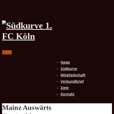
MENU
News
Südkurve
Mitgliedschaft
Verbundbrief
Ziele
Kontakt
Mainz Auswärts