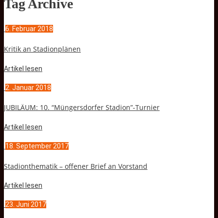
Tag Archive
6. Februar 2018
Kritik an Stadionplänen
Artikel lesen
2. Januar 2018
JUBILÄUM: 10. “Müngersdorfer Stadion”-Turnier
Artikel lesen
18. September 2017
Stadionthematik – offener Brief an Vorstand
Artikel lesen
23. Juni 2017