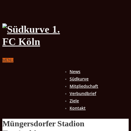
MENU
News
Südkurve
Mitgliedschaft
Verbundbrief
Ziele
Kontakt
Müngersdorfer Stadion