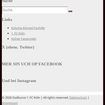
Suche
Links
Kölsche Klüngel Fanhilfe
1. FC Köln
Kölner Fanprojekt
X (ehem. Twitter)
MER SIN UCH OP FACEBOOK
Und bei Instagram
© 2026 Südkurve 1. FC Köln | All rights reserved.
Datenschutz
|
Impressum