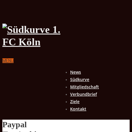
MENU
News
Südkurve
Mitgliedschaft
Verbundbrief
Ziele
Kontakt
Paypal