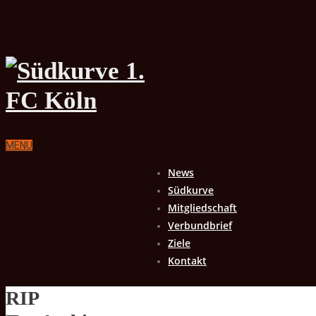
MENU
News
Südkurve
Mitgliedschaft
Verbundbrief
Ziele
Kontakt
RIP