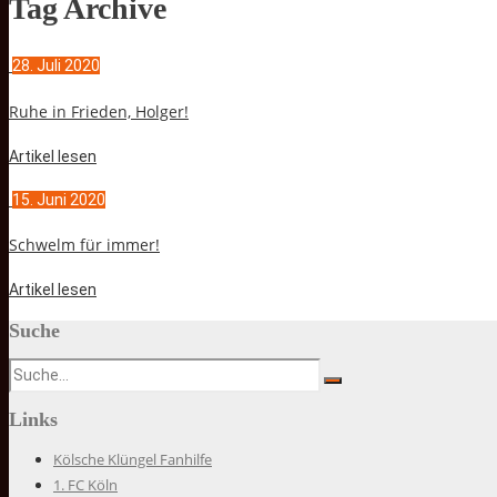
Tag Archive
28. Juli 2020
Ruhe in Frieden, Holger!
Artikel lesen
15. Juni 2020
Schwelm für immer!
Artikel lesen
Suche
Links
Kölsche Klüngel Fanhilfe
1. FC Köln