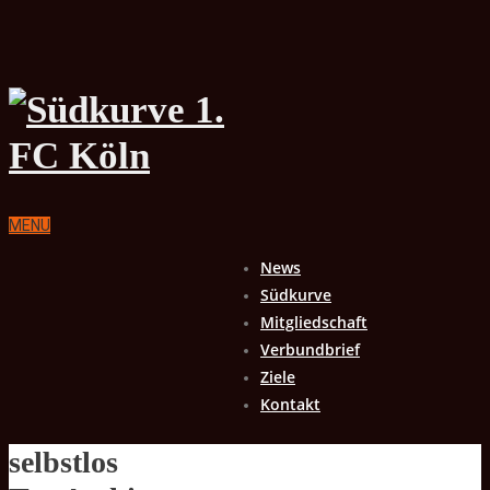
MENU
News
Südkurve
Mitgliedschaft
Verbundbrief
Ziele
Kontakt
selbstlos