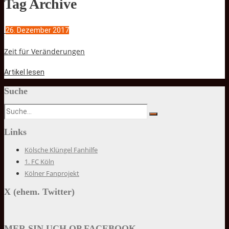
Tag Archive
26. Dezember 2017
Zeit für Veränderungen
Artikel lesen
Suche
Links
Kölsche Klüngel Fanhilfe
1. FC Köln
Kölner Fanprojekt
X (ehem. Twitter)
MER SIN UCH OP FACEBOOK