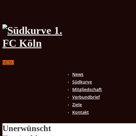
MENU
News
Südkurve
Mitgliedschaft
Verbundbrief
Ziele
Kontakt
Unerwünscht