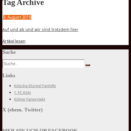
Tag Archive
3. August 2018
Auf und ab und wir sind trotzdem hier
Artikel lesen
Suche
Links
Kölsche Klüngel Fanhilfe
1. FC Köln
Kölner Fanprojekt
X (ehem. Twitter)
MER SIN UCH OP FACEBOOK