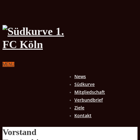
MENU
News
Südkurve
Mitgliedschaft
Verbundbrief
Ziele
Kontakt
Vorstand