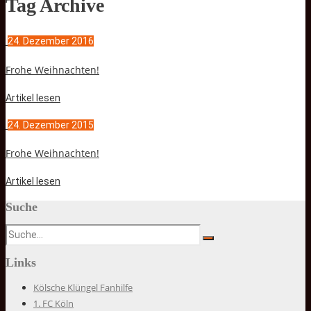
Tag Archive
24. Dezember 2016
Frohe Weihnachten!
Artikel lesen
24. Dezember 2015
Frohe Weihnachten!
Artikel lesen
Suche
Links
Kölsche Klüngel Fanhilfe
1. FC Köln