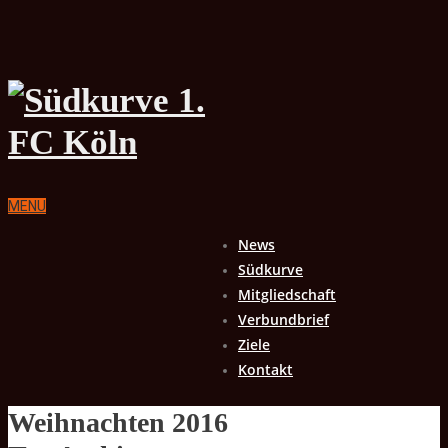
MENU
News
Südkurve
Mitgliedschaft
Verbundbrief
Ziele
Kontakt
Weihnachten 2016