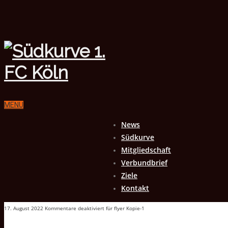
MENU
News
Südkurve
Mitgliedschaft
Verbundbrief
Ziele
Kontakt
17. August 2022
Kommentare deaktiviert
für flyer Kopie-1