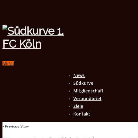
MENU
News
Südkurve
Mitgliedschaft
Verbundbrief
Ziele
Kontakt
« Previous Story