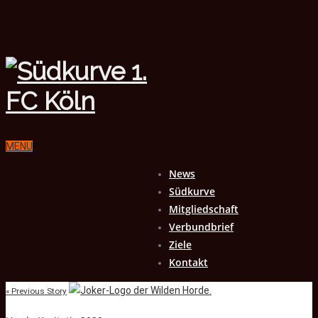
MENU
News
Südkurve
Mitgliedschaft
Verbundbrief
Ziele
Kontakt
« Previous Story