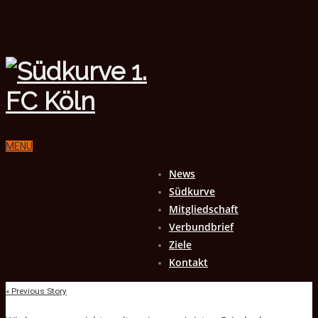
MENU
News
Südkurve
Mitgliedschaft
Verbundbrief
Ziele
Kontakt
« Previous Story