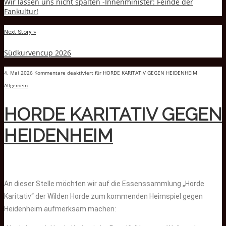
Wir lassen uns nicht spalten -Innenminister: Feinde der
Fankultur!
Next Story »
Südkurvencup 2026
4. Mai 2026
Kommentare deaktiviert
für HORDE KARITATIV GEGEN HEIDENHEIM
Allgemein
HORDE KARITATIV GEGEN
HEIDENHEIM
An dieser Stelle möchten wir auf die Essenssammlung „Horde
Karitativ“ der Wilden Horde zum kommenden Heimspiel gegen
Heidenheim aufmerksam machen: