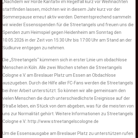
„Nachdem wir Horde Karitativ im Regelfall kurz vor Weihnachten
stattfinden lassen, möchten wir in diesem Jahr kurz vor der
Sommerpause erneut aktiv werden. Dementsprechend sammeln
wir wieder Essensspenden für die Streetangels und freuen uns die
Spenden zum Heimspiel gegen Heidenheim am Sonntag den
10.05.2026 in der Zeit von 15:30 Uhr bis 17:00 Uhr am Stand an der
Südkurve entgegen zu nehmen.
Die „Streetangels“ kümmern sich in erster Linie um obdachlose
Menschen in Köln. Alle zwei Wochen stehen die Streetangels
Cologne e.V. am Breslauer Platz um Essen an Obdachlose
auszugeben. Durch die Hilfe aller FC-Fans werden die Streetangels
bei ihrer Arbeit unterstützt. So können wir alle gemeinsam den
vielen Menschen die durch unterschiedlichste Ereignisse auf der
Straße leben, ein Stück von dem abgeben, was für die meisten von
uns zur Normalität gehört. Weitere Informationen zu Streetangels
Cologne e.V.: http://www.streetangelscologne.de
Um die Essensausgabe am Breslauer Platz zu unterstützen rufen