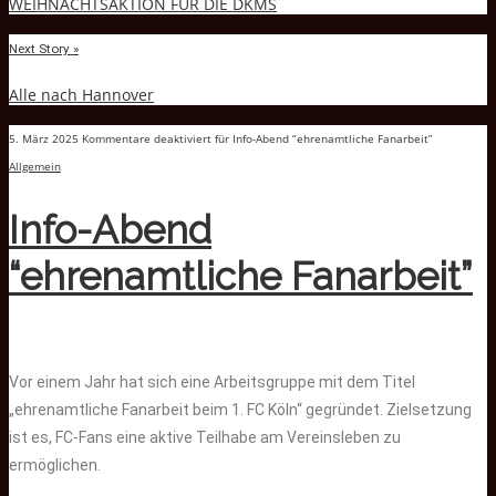
WEIHNACHTSAKTION FÜR DIE DKMS
Next Story »
Alle nach Hannover
5. März 2025
Kommentare deaktiviert
für Info-Abend “ehrenamtliche Fanarbeit”
Allgemein
Info-Abend
“ehrenamtliche Fanarbeit”
Vor einem Jahr hat sich eine Arbeitsgruppe mit dem Titel
„ehrenamtliche Fanarbeit beim 1. FC Köln“ gegründet. Zielsetzung
ist es, FC-Fans eine aktive Teilhabe am Vereinsleben zu
ermöglichen.