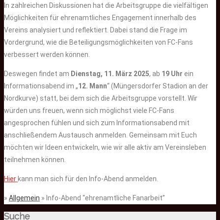
In zahlreichen Diskussionen hat die Arbeitsgruppe die vielfältigen
Möglichkeiten für ehrenamtliches Engagement innerhalb des
Vereins analysiert und reflektiert. Dabei stand die Frage im
Vordergrund, wie die Beteiligungsmöglichkeiten von FC-Fans
verbessert werden können.
Deswegen findet am
Dienstag, 11. März 2025
, ab
19 Uhr
ein
Informationsabend im „
12. Mann
“ (Müngersdorfer Stadion an der
Nordkurve) statt, bei dem sich die Arbeitsgruppe vorstellt. Wir
würden uns freuen, wenn sich möglichst viele FC-Fans
angesprochen fühlen und sich zum Informationsabend mit
anschließendem Austausch anmelden. Gemeinsam mit Euch
möchten wir Ideen entwickeln, wie wir alle aktiv am Vereinsleben
teilnehmen können.
Hier
kann man sich für den Info-Abend anmelden.
»
Allgemein
» Info-Abend “ehrenamtliche Fanarbeit”
Suche