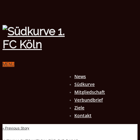
MENU
News
Südkurve
Mitgliedschaft
Verbundbrief
Ziele
Kontakt
« Previous Story