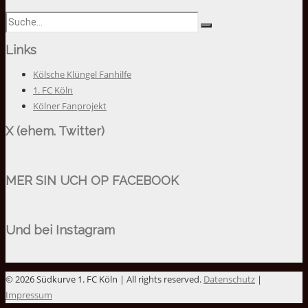
Links
Kölsche Klüngel Fanhilfe
1. FC Köln
Kölner Fanprojekt
X (ehem. Twitter)
MER SIN UCH OP FACEBOOK
Und bei Instagram
© 2026 Südkurve 1. FC Köln | All rights reserved.
Datenschutz
|
Impressum