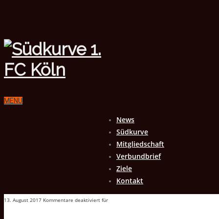
MENU
News
Südkurve
Mitgliedschaft
Verbundbrief
Ziele
Kontakt
13. August 2017
Kommentare deaktiviert
für