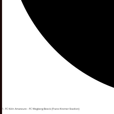
1. FC Köln Amateure - FC Wegberg-Beeck (Franz-Kremer-Stadion)