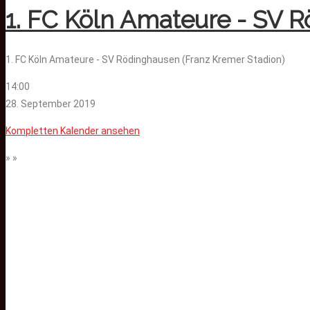
1. FC Köln Amateure - SV 
1. FC Köln Amateure - SV Rödinghausen (Franz Kremer Stadion)
14:00
28. September 2019
Kompletten Kalender ansehen
» »