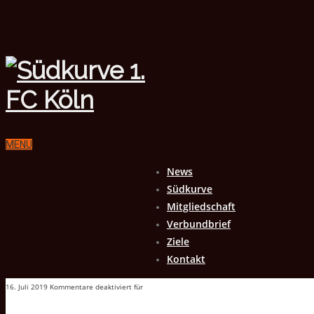
MENU
News
Südkurve
Mitgliedschaft
Verbundbrief
Ziele
Kontakt
16. Juli 2019
Kommentare deaktiviert
für