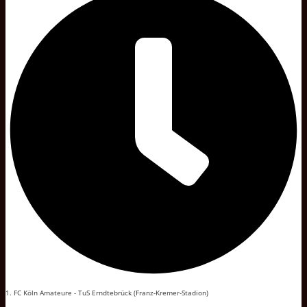
1. FC Köln Amateure - TuS Erndtebrück (Franz-Kremer-Stadion)