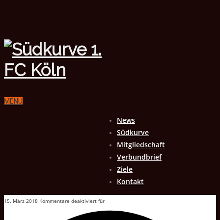
MENU
News
Südkurve
Mitgliedschaft
Verbundbrief
Ziele
Kontakt
15. März 2018
Kommentare deaktiviert
für