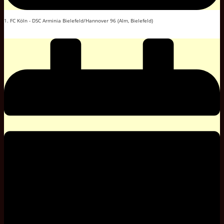
1. FC Köln - DSC Arminia Bielefeld/Hannover 96 (Alm, Bielefeld)