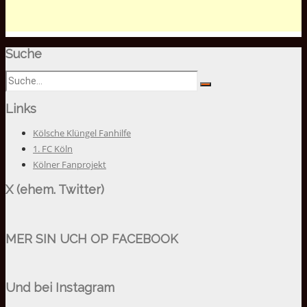
Suche
Links
Kölsche Klüngel Fanhilfe
1. FC Köln
Kölner Fanprojekt
X (ehem. Twitter)
MER SIN UCH OP FACEBOOK
Und bei Instagram