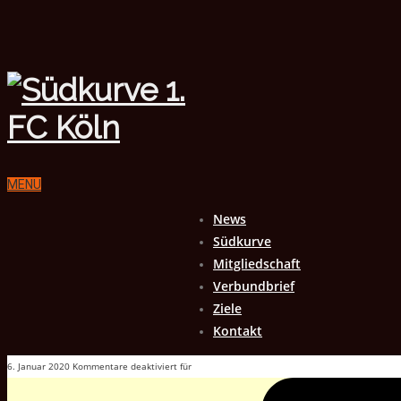
MENU
News
Südkurve
Mitgliedschaft
Verbundbrief
Ziele
Kontakt
6. Januar 2020
Kommentare deaktiviert
für