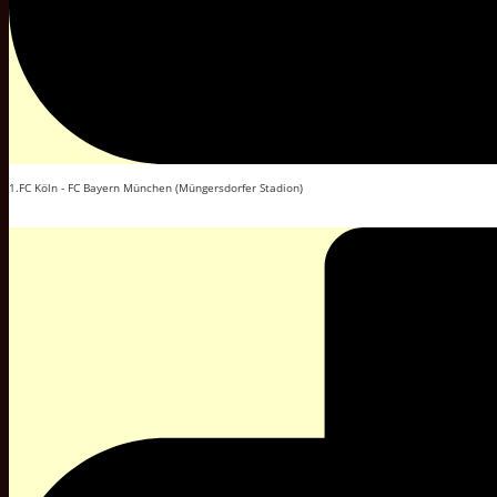
1.FC Köln - FC Bayern München (Müngersdorfer Stadion)