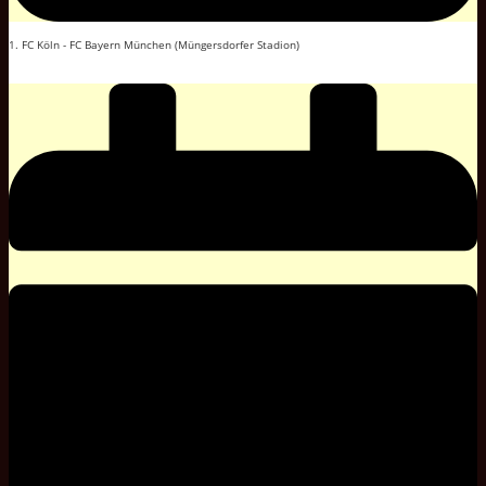
1. FC Köln - FC Bayern München (Müngersdorfer Stadion)