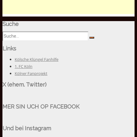
Suche
Links
Kölsche Klüngel Fanhilfe
1. FC Köln
Kölner Fanprojekt
X (ehem. Twitter)
MER SIN UCH OP FACEBOOK
Und bei Instagram