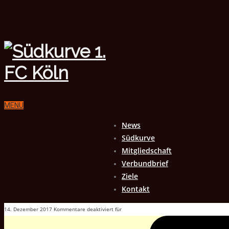
MENU
News
Südkurve
Mitgliedschaft
Verbundbrief
Ziele
Kontakt
14. Dezember 2017
Kommentare deaktiviert
für