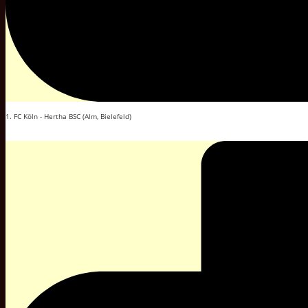
1. FC Köln - Hertha BSC (Alm, Bielefeld)