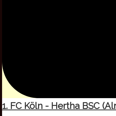
1. FC Köln - Hertha BSC (Al