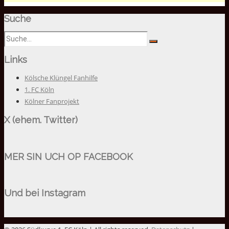
Suche
Links
Kölsche Klüngel Fanhilfe
1. FC Köln
Kölner Fanprojekt
X (ehem. Twitter)
MER SIN UCH OP FACEBOOK
Und bei Instagram