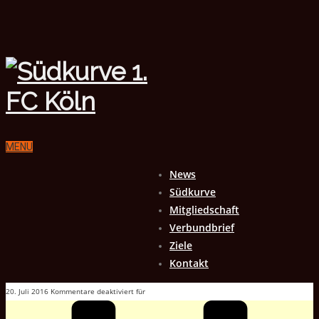
MENU
News
Südkurve
Mitgliedschaft
Verbundbrief
Ziele
Kontakt
20. Juli 2016
Kommentare deaktiviert
für