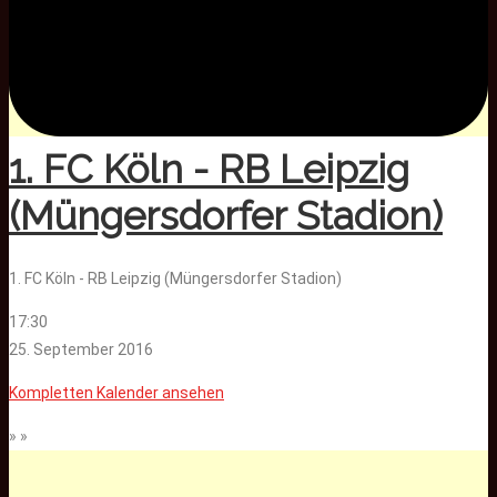
1. FC Köln - RB Leipzig
(Müngersdorfer Stadion)
1. FC Köln - RB Leipzig (Müngersdorfer Stadion)
17:30
25. September 2016
Kompletten Kalender ansehen
» »