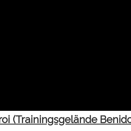
eroi (Trainingsgelände Benid