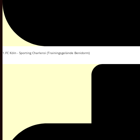
1.FC Köln - Sporting Charleroi (Trainingsgelände Benidorm)