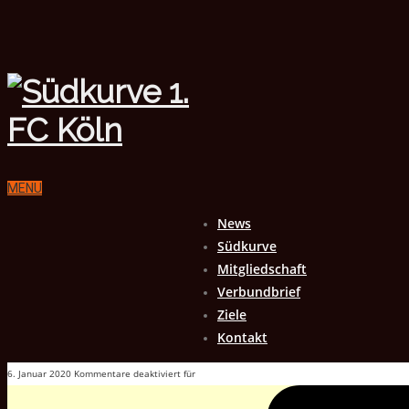
MENU
News
Südkurve
Mitgliedschaft
Verbundbrief
Ziele
Kontakt
6. Januar 2020
Kommentare deaktiviert
für