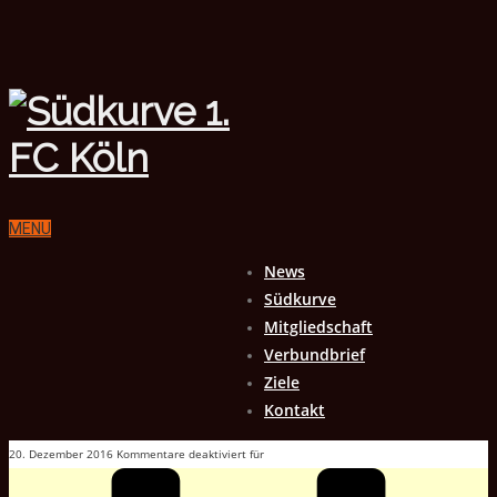
MENU
News
Südkurve
Mitgliedschaft
Verbundbrief
Ziele
Kontakt
20. Dezember 2016
Kommentare deaktiviert
für