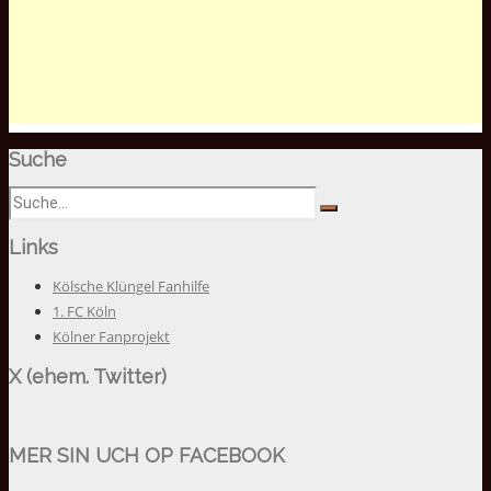
Suche
Links
Kölsche Klüngel Fanhilfe
1. FC Köln
Kölner Fanprojekt
X (ehem. Twitter)
MER SIN UCH OP FACEBOOK