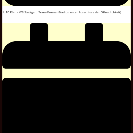
1. FC Köln - VfB Stuttgart (Franz-Kremer-Stadion unter Ausschluss der Öffentlichkeit)