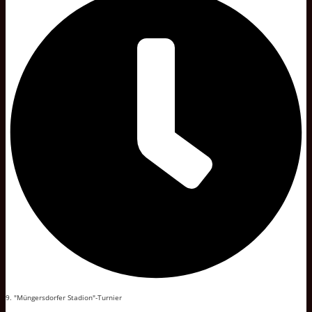
9. "Müngersdorfer Stadion"-Turnier