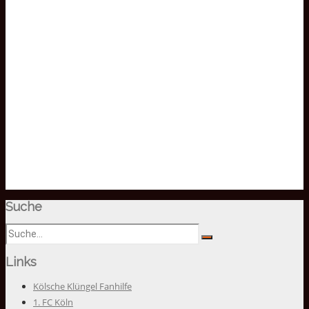
Suche
Links
Kölsche Klüngel Fanhilfe
1. FC Köln