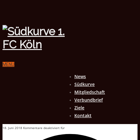
MENU
News
Südkurve
Mitgliedschaft
Verbundbrief
Ziele
Kontakt
18. Juni 2018
Kommentare deaktiviert
für