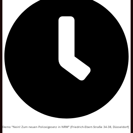
Demo "Nein! Zum neuen Polizeigesetz in NRW" (Friedrich-Ebert-Straße 34-38, Düsseldorf)