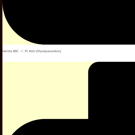
Hertha BSC - 1. FC Köln (Olympiastadion)