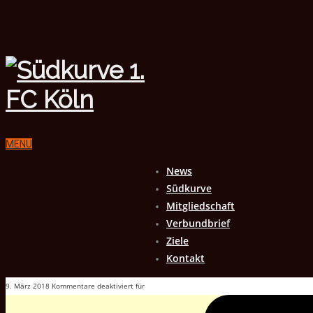
MENU
News
Südkurve
Mitgliedschaft
Verbundbrief
Ziele
Kontakt
9. März 2018
Kommentare deaktiviert
für