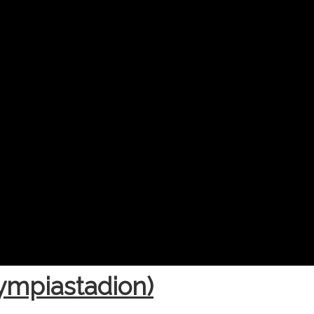
lympiastadion)