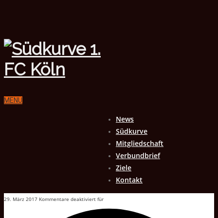
MENU
News
Südkurve
Mitgliedschaft
Verbundbrief
Ziele
Kontakt
29. März 2017
Kommentare deaktiviert
für