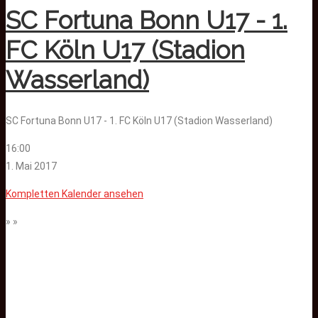
SC Fortuna Bonn U17 - 1.
FC Köln U17 (Stadion
Wasserland)
SC Fortuna Bonn U17 - 1. FC Köln U17 (Stadion Wasserland)
16:00
1. Mai 2017
Kompletten Kalender ansehen
» »