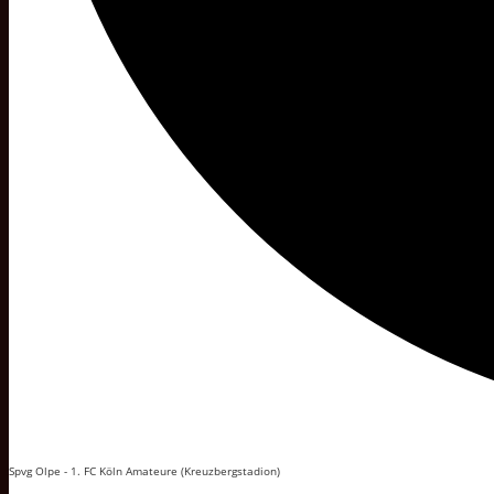
Spvg Olpe - 1. FC Köln Amateure (Kreuzbergstadion)