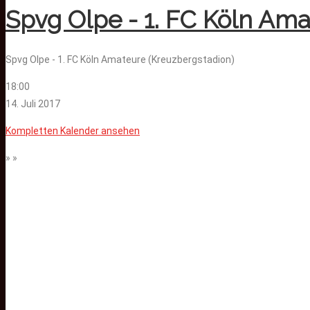
Spvg Olpe - 1. FC Köln Ama
Spvg Olpe - 1. FC Köln Amateure (Kreuzbergstadion)
18:00
14. Juli 2017
Kompletten Kalender ansehen
» »