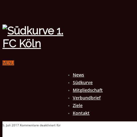
MENU
News
Südkurve
Mitgliedschaft
Verbundbrief
Ziele
Kontakt
5. Juli 2017
Kommentare deaktiviert
für