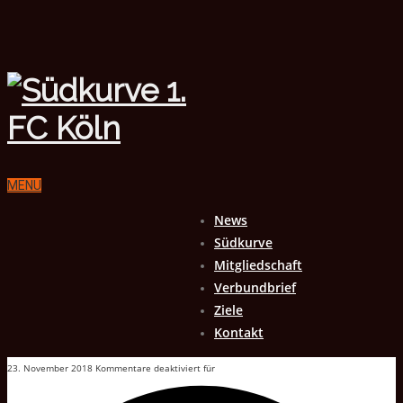
MENU
News
Südkurve
Mitgliedschaft
Verbundbrief
Ziele
Kontakt
23. November 2018
Kommentare deaktiviert
für