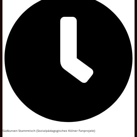
Südkurven Stammtisch (Sozialpädagogisches Kölner Fanprojekt)