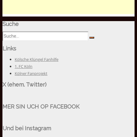
Suche
Links
Kölsche Klüngel Fanhilfe
1. FC Köln
Kölner Fanprojekt
X (ehem. Twitter)
MER SIN UCH OP FACEBOOK
Und bei Instagram