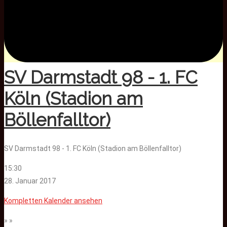
SV Darmstadt 98 - 1. FC
Köln (Stadion am
Böllenfalltor)
SV Darmstadt 98 - 1. FC Köln (Stadion am Böllenfalltor)
15:30
28. Januar 2017
Kompletten Kalender ansehen
» »