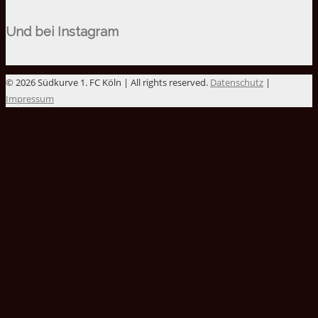
Und bei Instagram
© 2026 Südkurve 1. FC Köln | All rights reserved.
Datenschutz
|
Impressum