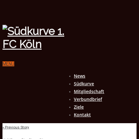
MENU
News
Südkurve
Mitgliedschaft
Verbundbrief
Ziele
Kontakt
« Previous Story