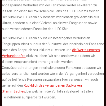
angespannte Verhältnis mit der Fanszene weiter eskalieren zu
lassen und einen Keil zwischen die Fans des 1. FC Köln zu treiben.
Der Südkurve 1. FC Köln e.V. besteht mitnichten größtenteils aus
Ultras, sondern aus einer Vielzahl an aktiven Fangruppen sowie
auch verschiedenen Fanclubs des 1. FC Köln.
Der Südkurve 1. FC Köln e.V. ist ein heterogener Verbund an
Fangruppen, nicht nur aus der Südkurve, der innerhalb der Fanszene
stets den Anspruch hat inklusiv zu wirken und
die Werte unseres
Verbundbriefes
aktiv zu leben. Wir sind uns bewusst, dass wir
diesem Anspruch nicht immer gerecht werden.
Grenzüberschreitungen innerhalb unserer Fanszene bedauern wir
selbstverständlich und werden wie in der Vergangenheit versuchen
auf betreffende Personen einzuwirken. Hier verweisen wir auch
gerne auf den
Rückblick des vergangenen Südkurven
Stammtisches
, bei welchem die Vorfälle in Belgrad mit allen
Teilnehmern aufgearbeitet wurden.