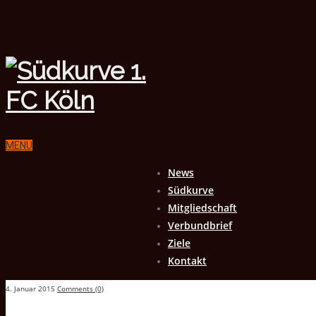
MENU
News
Südkurve
Mitgliedschaft
Verbundbrief
Ziele
Kontakt
4. Januar 2015
Comments (0)