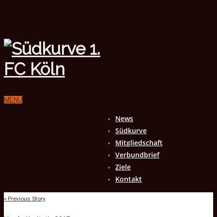
MENU
News
Südkurve
Mitgliedschaft
Verbundbrief
Ziele
Kontakt
« Previous Story