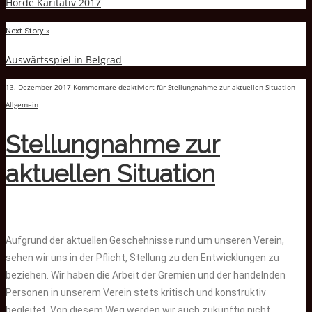
Horde Karitativ 2017
Next Story »
Auswärtsspiel in Belgrad
13. Dezember 2017
Kommentare deaktiviert
für Stellungnahme zur aktuellen Situation
Allgemein
Stellungnahme zur
aktuellen Situation
Aufgrund der aktuellen Geschehnisse rund um unseren Verein,
sehen wir uns in der Pflicht, Stellung zu den Entwicklungen zu
beziehen. Wir haben die Arbeit der Gremien und der handelnden
Personen in unserem Verein stets kritisch und konstruktiv
begleitet. Von diesem Weg werden wir auch zukünftig nicht