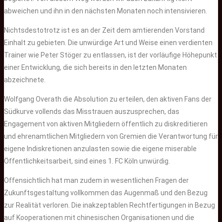
abweichen und ihn in den nächsten Monaten noch intensivieren.
Nichtsdestotrotz ist es an der Zeit dem amtierenden Vorstand
Einhalt zu gebieten. Die unwürdige Art und Weise einen verdienten
Trainer wie Peter Stöger zu entlassen, ist der vorläufige Höhepunkt
einer Entwicklung, die sich bereits in den letzten Monaten
abzeichnete.
Wolfgang Overath die Absolution zu erteilen, den aktiven Fans der
Südkurve vollends das Misstrauen auszusprechen, das
Engagement von aktiven Mitgliedern öffentlich zu diskreditieren
und ehrenamtlichen Mitgliedern von Gremien die Verantwortung für
eigene Indiskretionen anzulasten sowie die eigene miserable
Öffentlichkeitsarbeit, sind eines 1. FC Köln unwürdig.
Offensichtlich hat man zudem in wesentlichen Fragen der
Zukunftsgestaltung vollkommen das Augenmaß und den Bezug
zur Realität verloren. Die inakzeptablen Rechtfertigungen in Bezug
auf Kooperationen mit chinesischen Organisationen und die