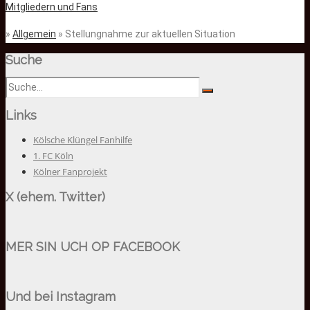
Mitgliedern und Fans
»
Allgemein
» Stellungnahme zur aktuellen Situation
Suche
Links
Kölsche Klüngel Fanhilfe
1. FC Köln
Kölner Fanprojekt
X (ehem. Twitter)
MER SIN UCH OP FACEBOOK
Und bei Instagram