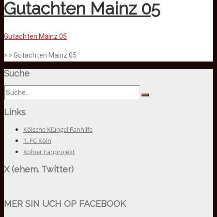
Gutachten Mainz 05
Gutachten Mainz 05
» » Gutachten Mainz 05
Suche
Links
Kölsche Klüngel Fanhilfe
1. FC Köln
Kölner Fanprojekt
X (ehem. Twitter)
MER SIN UCH OP FACEBOOK