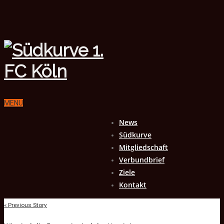
MENU
News
Südkurve
Mitgliedschaft
Verbundbrief
Ziele
Kontakt
« Previous Story